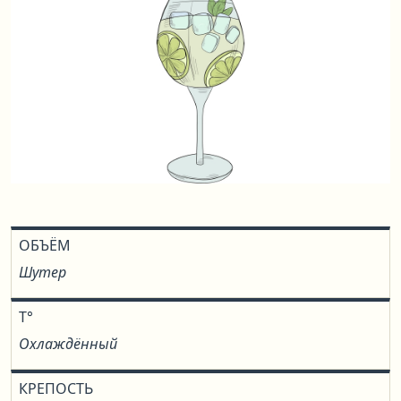
ОБЪЁМ
Шутер
T°
Охлаждённый
КРЕПОСТЬ