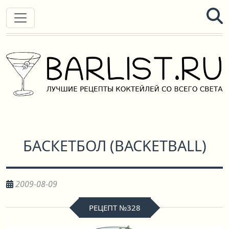
БАСКЕТБОЛ
(
BACKETBALL
)
2009-08-09
РЕЦЕПТ №328