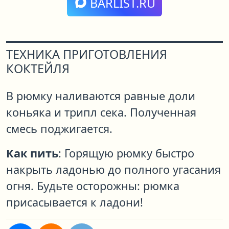
BARLIST.RU
ТЕХНИКА ПРИГОТОВЛЕНИЯ
КОКТЕЙЛЯ
В рюмку наливаются равные доли
коньяка и трипл сека. Полученная
смесь поджигается.
Как пить
: Горящую рюмку быстро
накрыть ладонью до полного угасания
огня. Будьте осторожны: рюмка
присасывается к ладони!