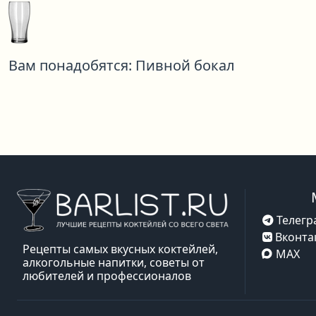
Вам понадобятся:
Пивной бокал
Телегр
Вконта
Рецепты самых вкусных коктейлей,
MAX
алкогольные напитки, советы от
любителей и профессионалов