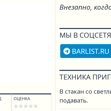
Внезапно, когд
МЫ В СОЦСЕТЯ
BARLIST.RU
ТЕХНИКА ПРИ
В стакан со свет
Д
ОЦЕНКА
подавать.