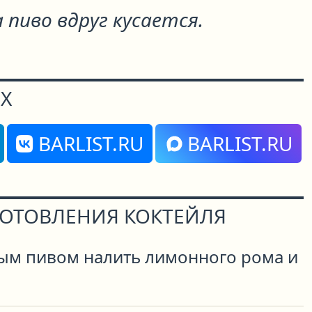
а пиво вдруг кусается.
Х
BARLIST.RU
BARLIST.RU
ГОТОВЛЕНИЯ КОКТЕЙЛЯ
лым пивом налить лимонного рома и