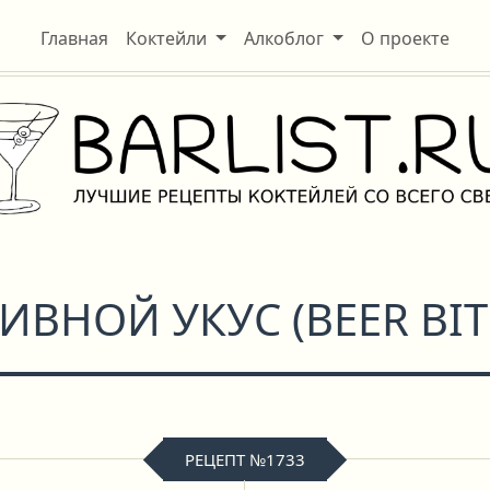
Главная
Коктейли
Алкоблог
О проекте
ИВНОЙ УКУС
(
BEER BIT
РЕЦЕПТ №1733