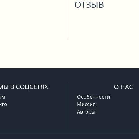
ОТЗЫВ
МЫ В СОЦСЕТЯХ
О НАС
ам
Особенности
кте
Миссия
Авторы