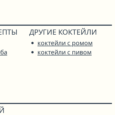
ЕПТЫ
ДРУГИЕ КОКТЕЙЛИ
коктейли с ромом
мба
коктейли с пивом
ОЙ