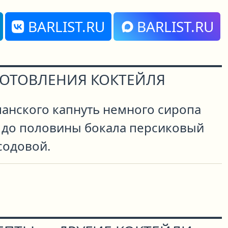
BARLIST.RU
BARLIST.RU
ГОТОВЛЕНИЯ КОКТЕЙЛЯ
панского капнуть немного сиропа
ь до половины бокала персиковый
содовой.