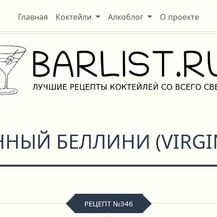
Главная
Коктейли
Алкоблог
О проекте
ННЫЙ БЕЛЛИНИ
(
VIRGI
РЕЦЕПТ №346