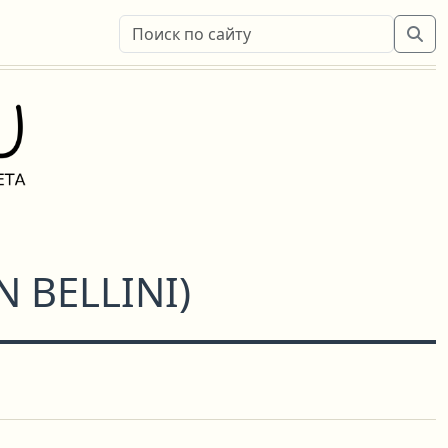
N BELLINI
)