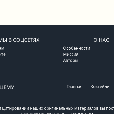
МЫ В СОЦСЕТЯХ
О НАС
ам
Особенности
кте
Миссия
Авторы
АШЕМУ
Главная
Коктейли
и цитировании наших оригинальных материалов вы пост