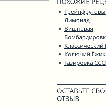
ПОХОЖИЕ РЕЦ
Грейпфрутовы
Лимонад
Вишнёвая
Бомбардировк
Классический
Колючий Ёжик
Газировка ССС
ОСТАВЬТЕ СВ
ОТЗЫВ