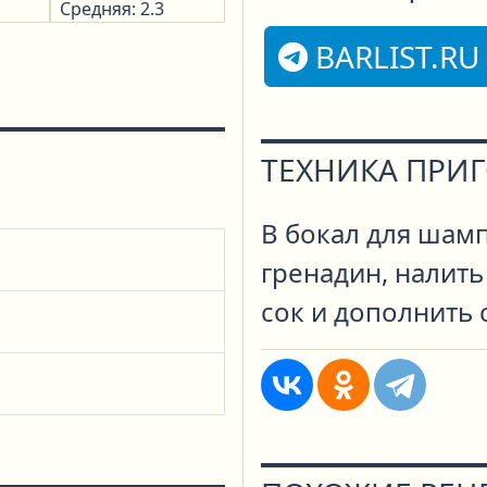
Средняя: 2.3
BARLIST.RU
ТЕХНИКА ПРИ
В бокал для шам
гренадин, налит
сок и дополнить 