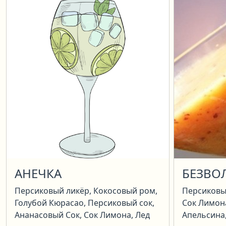
АНЕЧКА
БЕЗВО
Персиковый ликёр, Кокосовый ром,
Персиковы
Голубой Кюрасао, Персиковый сок,
Сок Лимона
Ананасовый Сок, Сок Лимона, Лед
Апельсина