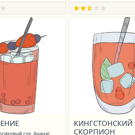
ЕНИЕ
КИНГСТОНСКИЙ
СКОРПИОН
рсиковый сок, Ананас,