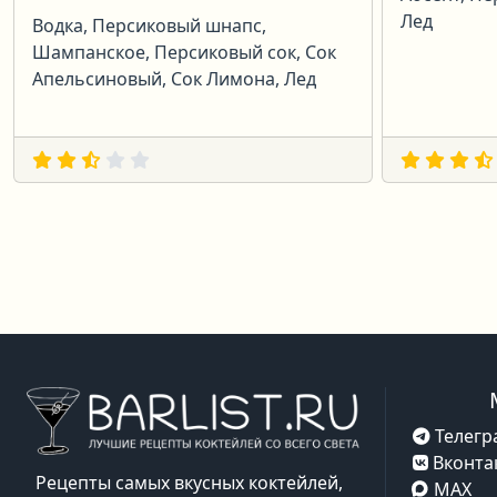
Лед
Водка, Персиковый шнапс,
Шампанское, Персиковый сок, Сок
Апельсиновый, Сок Лимона, Лед
Телегр
Вконта
Рецепты самых вкусных коктейлей,
MAX