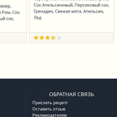
Сок Апельсиновый, Персиковый сок,
икёр,
Гренадин, Свежая мята, Апельсин,
 Ром, Сок
Лед
ый сок,
дняя
ОБРАТНАЯ СВЯЗЬ
Прислать рецепт
Оставить отзыв
Рекламодателям