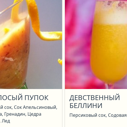
ЛОСЫЙ ПУПОК
ДЕВСТВЕННЫЙ
БЕЛЛИНИ
й сок, Сок Апельсиновый,
, Гренадин, Цедра
Персиковый сок, Содовая
, Лед