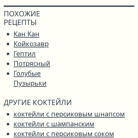
ПОХОЖИЕ
РЕЦЕПТЫ
Кан Кан
Койкозавр
Гептил
Потрясный
Голубые
Пузырьки
ДРУГИЕ КОКТЕЙЛИ
коктейли с персиковым шнапсом
коктейли с шампанским
коктейли с персиковым соком