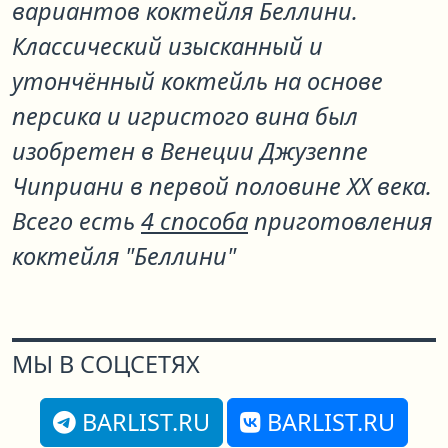
вариантов коктейля
Беллини
.
Классический изысканный и
утончённый коктейль на основе
персика и игристого вина был
изобретен в Венеции Джузеппе
Чиприани в первой половине XX века.
Всего есть
4 способа
приготовления
коктейля "Беллини"
МЫ В СОЦСЕТЯХ
BARLIST.RU
BARLIST.RU