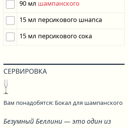
90
мл
шампанского
15
мл
персикового шнапса
15
мл
персикового сока
СЕРВИРОВКА
Вам понадобятся:
Бокал для шампанского
Безумный Беллини
— это один из