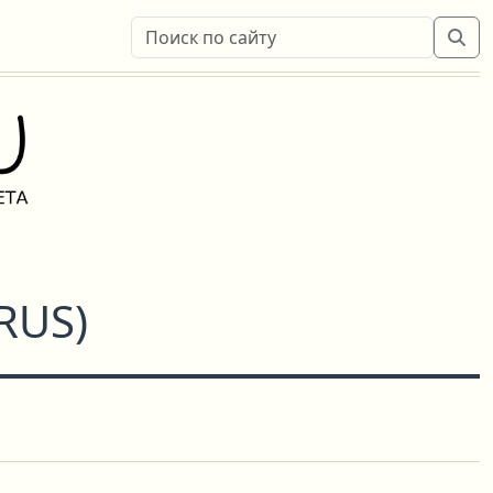
RUS
)