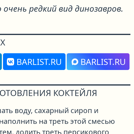
о очень редкий вид динозавров.
Х
BARLIST.RU
BARLIST.RU
ГОТОВЛЕНИЯ КОКТЕЙЛЯ
ать воду, сахарный сироп и
наполнить на треть этой смесью
тем, долить треть персикового