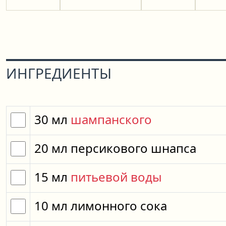
ИНГРЕДИЕНТЫ
30
мл
шампанского
20
мл
персикового шнапса
15
мл
питьевой воды
10
мл
лимонного сока