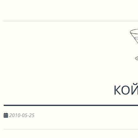
КО
2010-05-25