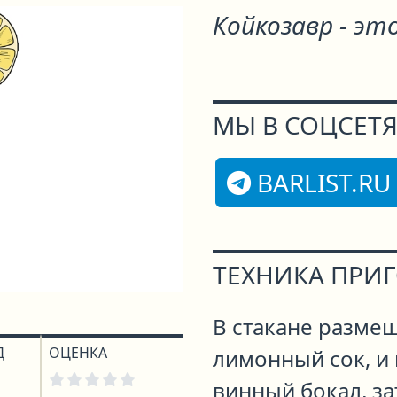
Койкозавр - эт
МЫ В СОЦСЕТЯ
BARLIST.RU
ТЕХНИКА ПРИ
В стакане размеш
Д
ОЦЕНКА
лимонный сок, и 
винный бокал, за