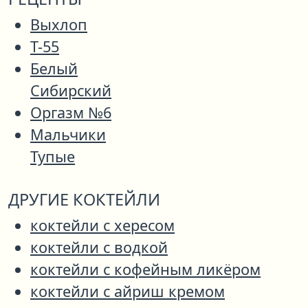
Выхлоп
Т-55
Белый
Сибирский
Оргазм №6
Мальчики
Тупые
ДРУГИЕ КОКТЕЙЛИ
коктейли с хересом
коктейли с водкой
коктейли с кофейным ликёром
коктейли с айриш кремом