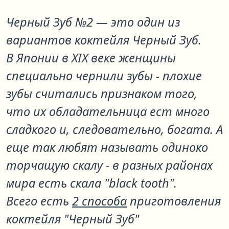
Черный Зуб №2
— это один из
вариантов коктейля
Черный Зуб
.
В Японии в XIX веке женщины
специально чернили зубы - плохие
зубы считались признаком того,
что их обладательница ест много
сладкого и, следовательно, богата. А
еще так любят называть одиноко
торчащую скалу - в разных районах
мира есть скала "black tooth".
Всего есть
2 способа
приготовления
коктейля "Черный Зуб"