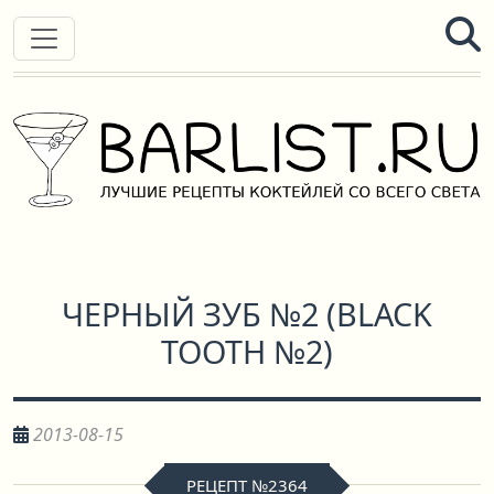
ЧЕРНЫЙ ЗУБ №2
(
BLACK
TOOTH №2
)
2013-08-15
РЕЦЕПТ №2364