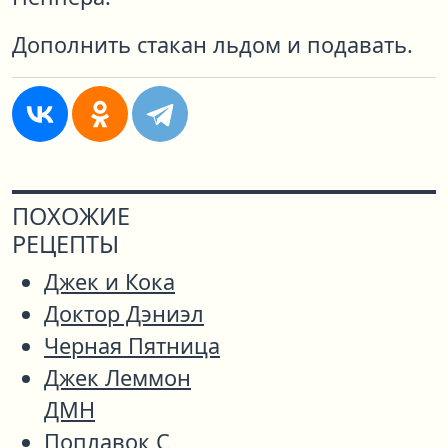
Дополнить стакан льдом и подавать.
ПОХОЖИЕ
РЕЦЕПТЫ
Джек и Кока
Доктор Дэниэл
Черная Пятница
Джек Леммон
ДМН
Поплавок С