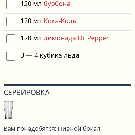
120
мл
бурбона
120
мл
Кока-Колы
120
мл
лимонада Dr Pepper
3
— 4
кубика
льда
СЕРВИРОВКА
Вам понадобятся:
Пивной бокал