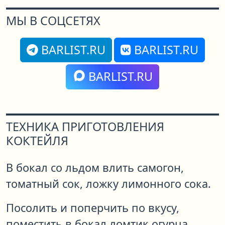
МЫ В СОЦСЕТЯХ
BARLIST.RU
BARLIST.RU
BARLIST.RU
ТЕХНИКА ПРИГОТОВЛЕНИЯ
КОКТЕЙЛЯ
В бокал со льдом влить самогон,
томатный сок, ложку лимонного сока.
Посолить и поперчить по вкусу,
поместить в бокал ломтик огурца.