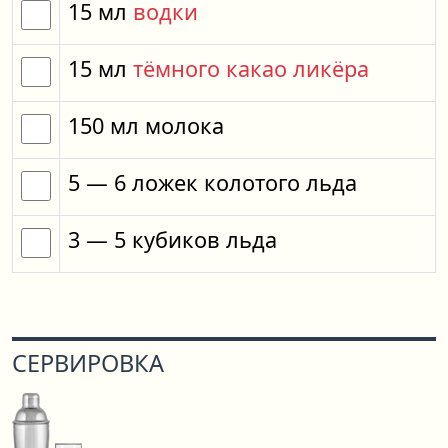
15
мл
водки
15
мл
тёмного какао ликёра
150
мл
молока
5
— 6
ложек
колотого льда
3
— 5
кубиков
льда
СЕРВИРОВКА