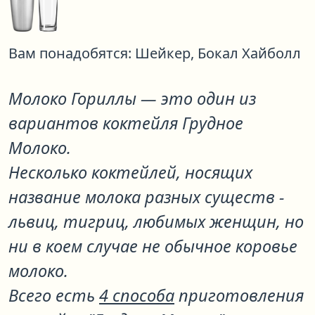
Вам понадобятся:
Шейкер,
Бокал Хайболл
Молоко Гориллы
— это один из
вариантов коктейля
Грудное
Молоко
.
Несколько коктейлей, носящих
название молока разных существ -
львиц, тигриц, любимых женщин, но
ни в коем случае не обычное коровье
молоко.
Всего есть
4 способа
приготовления