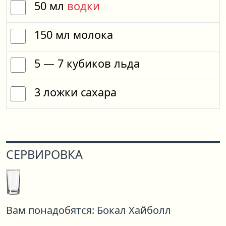
50
мл
водки
150
мл
молока
5
— 7
кубиков
льда
3
ложки
сахара
СЕРВИРОВКА
Вам понадобятся:
Бокал Хайболл