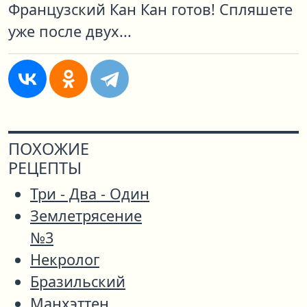
Французский Кан Кан готов! Спляшете
уже после двух...
ПОХОЖИЕ
РЕЦЕПТЫ
Три - Два - Один
Землетрясение
№3
Некролог
Бразильский
Манхэттен