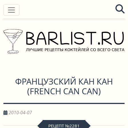
ФРАНЦУЗСКИЙ КАН КАН
(
FRENCH CAN CAN
)
2010-04-07
РЕЦЕПТ №2281