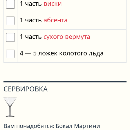
1
часть
виски
1
часть
абсента
1
часть
сухого вермута
4
— 5
ложек
колотого льда
СЕРВИРОВКА
Вам понадобятся:
Бокал Мартини