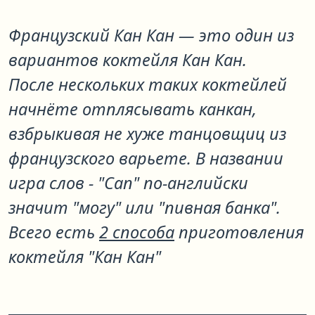
Французский Кан Кан
— это один из
вариантов коктейля
Кан Кан
.
После нескольких таких коктейлей
начнёте отплясывать канкан,
взбрыкивая не хуже танцовщиц из
французского варьете. В названии
игра слов - "Can" по-английски
значит "могу" или "пивная банка".
Всего есть
2 способа
приготовления
коктейля "Кан Кан"