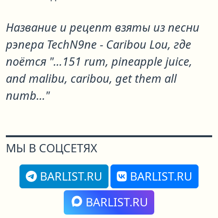
Название и рецепт взяты из песни
рэпера TechN9ne - Caribou Lou, где
поётся "...151 rum, pineapple juice,
and malibu, caribou, get them all
numb..."
МЫ В СОЦСЕТЯХ
BARLIST.RU
BARLIST.RU
BARLIST.RU