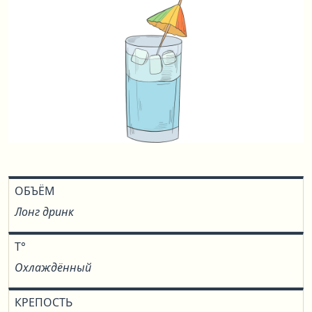
ОБЪЁМ
Лонг дринк
T°
Охлаждённый
КРЕПОСТЬ