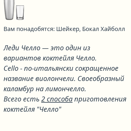
Вам понадобятся:
Шейкер,
Бокал Хайболл
Леди Челло
— это один из
вариантов коктейля
Челло
.
Cello - по-итальянски сокращенное
название виолончели. Своеобразный
каламбур на лимончелло.
Всего есть
2 способа
приготовления
коктейля "Челло"