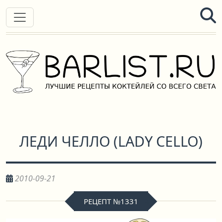
ЛЕДИ ЧЕЛЛО
(
LADY CELLO
)
2010-09-21
РЕЦЕПТ №1331