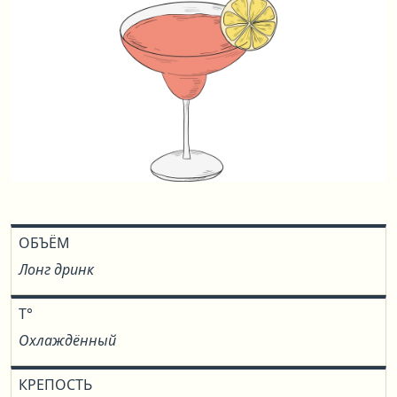
ОБЪЁМ
Лонг дринк
T°
Охлаждённый
КРЕПОСТЬ