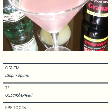
ОБЪЁМ
Шорт дринк
T°
Охлаждённый
КРЕПОСТЬ