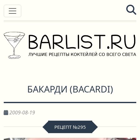
БАКАРДИ
(
BACARDI
)
2009-08-19
РЕЦЕПТ №295