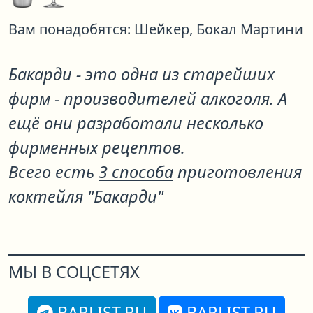
Вам понадобятся:
Шейкер,
Бокал Мартини
Бакарди - это одна из старейших
фирм - производителей алкоголя. А
ещё они разработали несколько
фирменных рецептов.
Всего есть
3 способа
приготовления
коктейля "Бакарди"
МЫ В СОЦСЕТЯХ
BARLIST.RU
BARLIST.RU