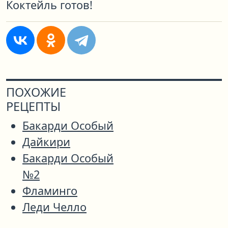
Коктейль готов!
ПОХОЖИЕ
РЕЦЕПТЫ
Бакарди Особый
Дайкири
Бакарди Особый
№2
Фламинго
Леди Челло