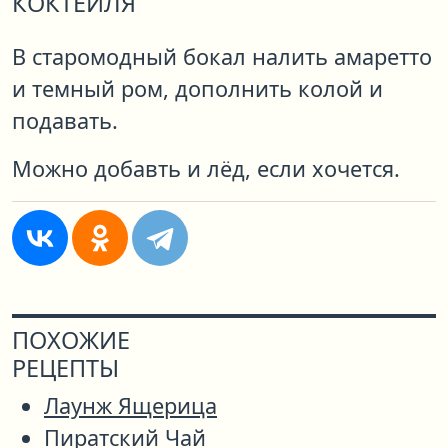
КОКТЕЙЛЯ
В старомодный бокал налить амаретто
и темный ром, дополнить колой и
подавать.
Можно добавть и лёд, если хочется.
ПОХОЖИЕ
РЕЦЕПТЫ
Лаунж Ящерица
Пиратский Чай