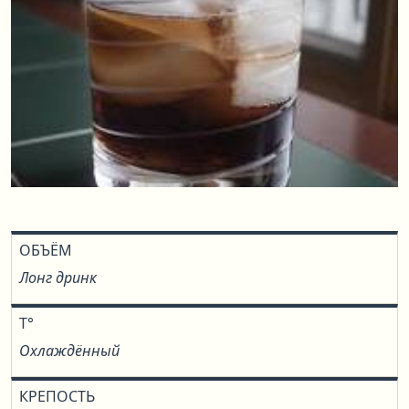
ОБЪЁМ
Лонг дринк
T°
Охлаждённый
КРЕПОСТЬ