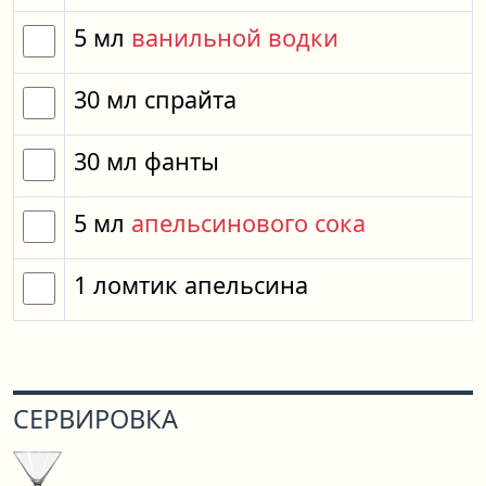
5
мл
ванильной водки
30
мл
спрайта
30
мл
фанты
5
мл
апельсинового сока
1
ломтик
апельсина
СЕРВИРОВКА