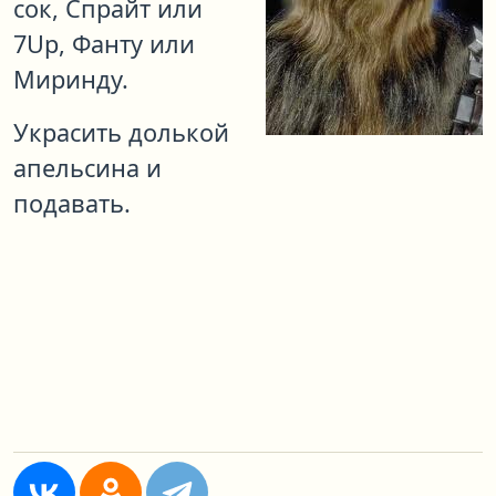
сок, Спрайт или
7Up, Фанту или
Миринду.
Украсить долькой
апельсина и
подавать.