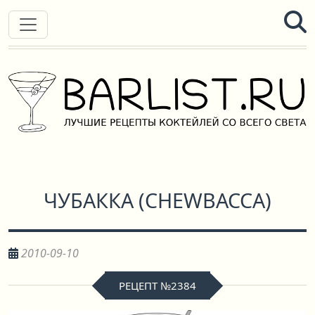
ЧУБАККА
(
CHEWBACCA
)
2010-09-10
РЕЦЕПТ №2384