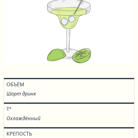
ОБЪЁМ
Шорт дринк
T°
Охлаждённый
КРЕПОСТЬ