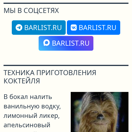
МЫ В СОЦСЕТЯХ
BARLIST.RU
BARLIST.RU
BARLIST.RU
ТЕХНИКА ПРИГОТОВЛЕНИЯ
КОКТЕЙЛЯ
В бокал налить
ванильную водку,
лимонный ликер,
апельсиновый