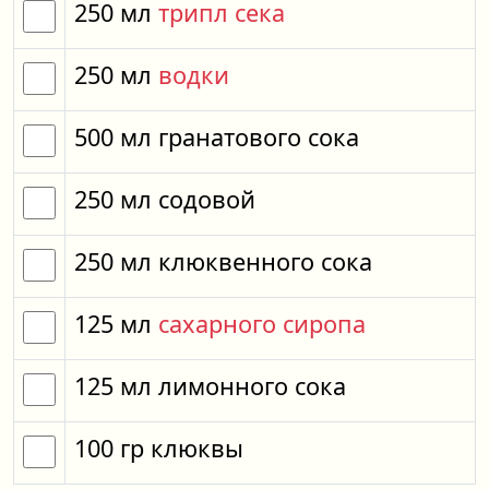
250
мл
трипл сека
250
мл
водки
500
мл
гранатового сока
250
мл
содовой
250
мл
клюквенного сока
125
мл
сахарного сиропа
125
мл
лимонного сока
100
гр
клюквы