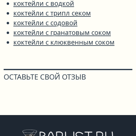
коктейли с водкой
коктейли с трипл секом
коктейли с содовой
коктейли с гранатовым соком
коктейли с клюквенным соком
ОСТАВЬТЕ СВОЙ ОТЗЫВ