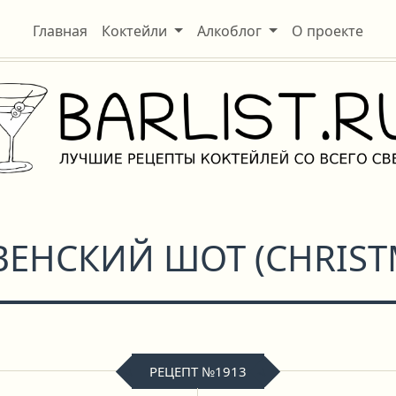
Главная
Коктейли
Алкоблог
О проекте
ВЕНСКИЙ ШОТ
(
CHRIST
РЕЦЕПТ №1913