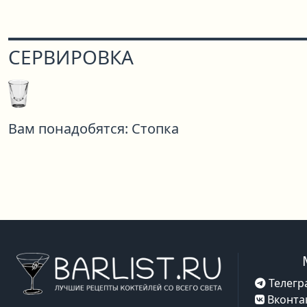
СЕРВИРОВКА
Вам понадобятся:
Стопка
Телегр
Вконта