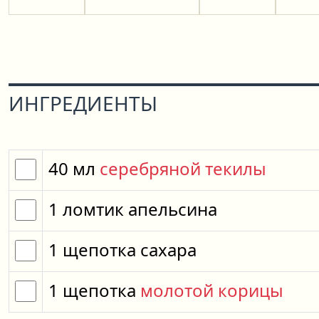
ИНГРЕДИЕНТЫ
40
мл
серебряной текилы
1
ломтик
апельсина
1
щепотка
сахара
1
щепотка
молотой корицы