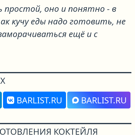
 простой, оно и понятно - в
ак кучу еды надо готовить, не
заморачиваться ещё и с
Х
BARLIST.RU
BARLIST.RU
ГОТОВЛЕНИЯ КОКТЕЙЛЯ