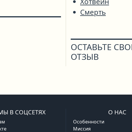
Хотвейн
Смерть
ОСТАВЬТЕ СВ
ОТЗЫВ
МЫ В СОЦСЕТЯХ
О НАС
ам
Особенности
кте
Миссия