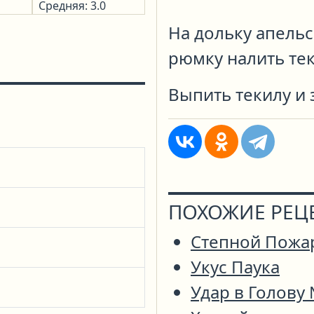
Средняя: 3.0
На дольку апельс
рюмку налить тек
Выпить текилу и 
ПОХОЖИЕ РЕЦ
Степной Пожа
Укус Паука
Удар в Голову