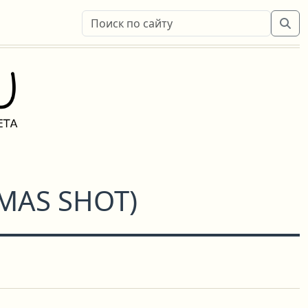
MAS SHOT
)