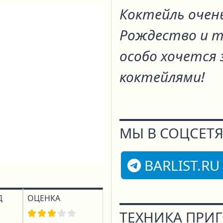
Коктейль очень
Рождество и т
особо хочется 
коктейлями!
МЫ В СОЦСЕТЯ
BARLIST.RU
Д
ОЦЕНКА
ТЕХНИКА ПРИ