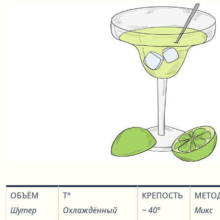
ОБЪЁМ
T°
КРЕПОСТЬ
МЕТО
Шутер
Охлаждённый
~ 40°
Микс