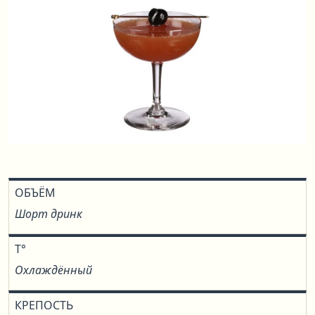
ОБЪЁМ
Шорт дринк
T°
Охлаждённый
КРЕПОСТЬ