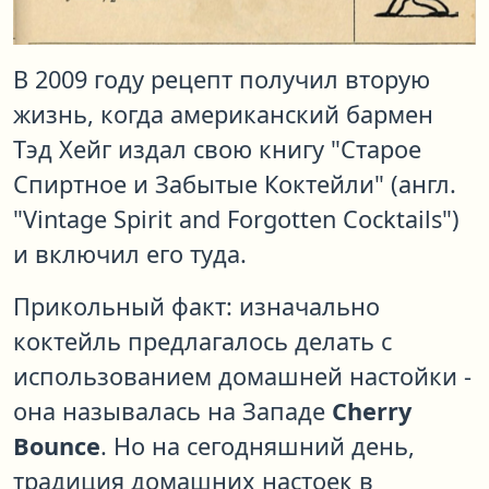
В 2009 году рецепт получил вторую
жизнь, когда американский бармен
Тэд Хейг издал свою книгу "Старое
Спиртное и Забытые Коктейли" (англ.
"Vintage Spirit and Forgotten Cocktails")
и включил его туда.
Прикольный факт: изначально
коктейль предлагалось делать с
использованием домашней настойки -
она называлась на Западе
Cherry
Bounce
. Но на сегодняшний день,
традиция домашних настоек в