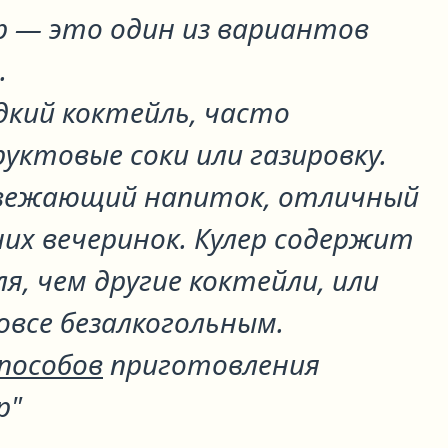
ер
— это один из вариантов
.
адкий коктейль, часто
уктовые соки или газировку.
свежающий напиток, отличный
их вечеринок. Кулер содержит
я, чем другие коктейли, или
все безалкогольным.
способов
приготовления
р"