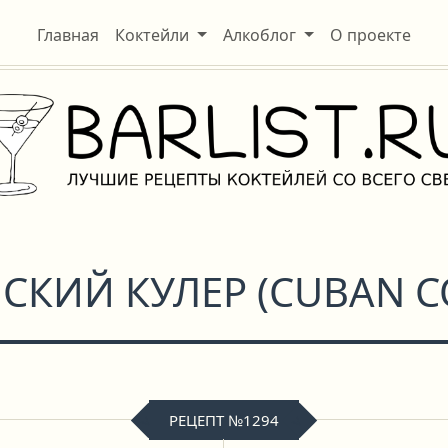
Главная
Коктейли
Алкоблог
О проекте
СКИЙ КУЛЕР
(
CUBAN C
РЕЦЕПТ №1294