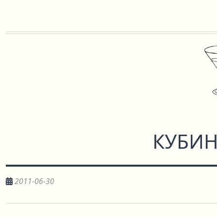
КУБИН
2011-06-30