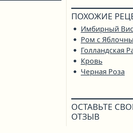
ПОХОЖИЕ РЕЦ
Имбирный Ви
Ром с Яблочн
Голландская Р
Кровь
Черная Роза
ОСТАВЬТЕ СВ
ОТЗЫВ