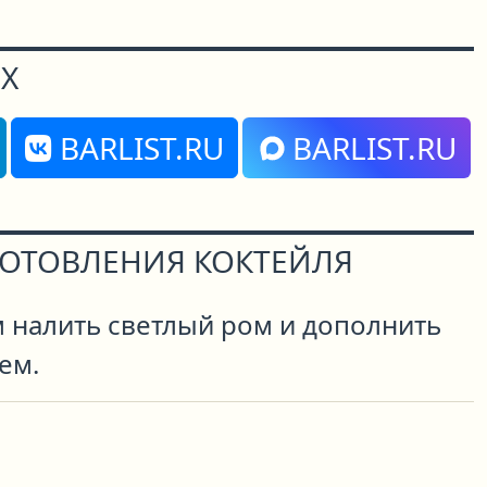
Х
BARLIST.RU
BARLIST.RU
ГОТОВЛЕНИЯ КОКТЕЙЛЯ
м налить светлый ром и дополнить
ем.