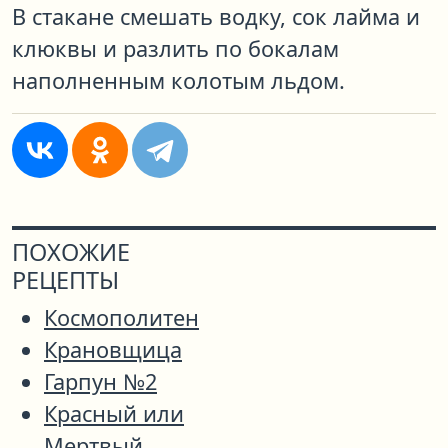
В стакане смешать водку, сок лайма и
клюквы и разлить по бокалам
наполненным колотым льдом.
ПОХОЖИЕ
РЕЦЕПТЫ
Космополитен
Крановщица
Гарпун №2
Красный или
Мертвый