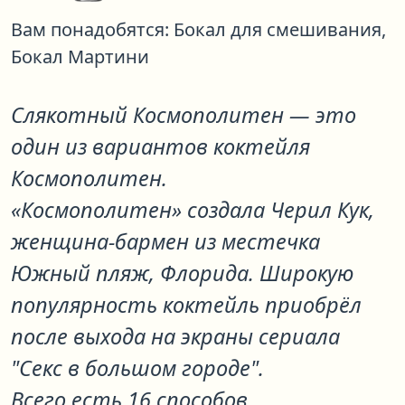
Вам понадобятся:
Бокал для смешивания,
Бокал Мартини
Слякотный Космополитен
— это
один из вариантов коктейля
Космополитен
.
«Космополитен» создала Черил Кук,
женщина-бармен из местечка
Южный пляж, Флорида. Широкую
популярность коктейль приобрёл
после выхода на экраны сериала
"Секс в большом городе".
Всего есть
16 способов