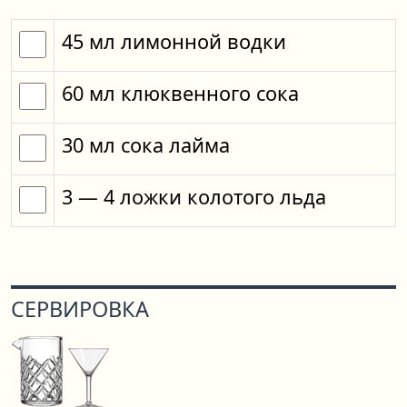
45
мл
лимонной водки
60
мл
клюквенного сока
30
мл
сока лайма
3
— 4
ложки
колотого льда
СЕРВИРОВКА