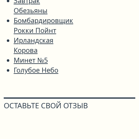
Завтрак
Обезьяны
Бомбардировщик
Рокки Пойнт
Ирландская
Корова
Минет №5
Голубое Небо
ОСТАВЬТЕ СВОЙ ОТЗЫВ