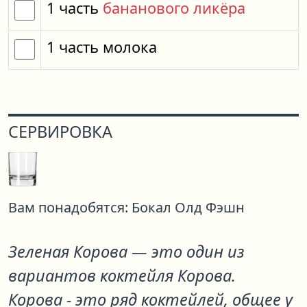
1
часть
бананового ликёра
1
часть
молока
СЕРВИРОВКА
Вам понадобятся:
Бокал Олд Фэшн
Зеленая Корова
— это один из
вариантов коктейля
Корова
.
Корова - это ряд коктейлей, общее у