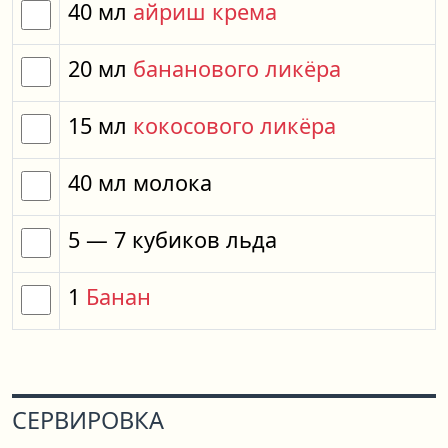
40
мл
айриш крема
20
мл
бананового ликёра
15
мл
кокосового ликёра
40
мл
молока
5
— 7
кубиков
льда
1
Банан
СЕРВИРОВКА