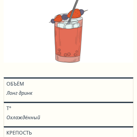
ОБЪЁМ
Лонг дринк
T°
Охлаждённый
КРЕПОСТЬ