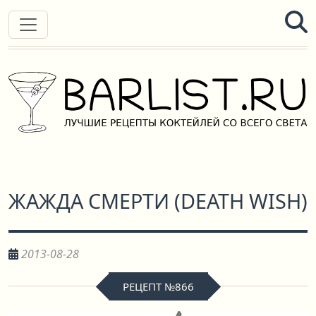
ЖАЖДА СМЕРТИ
(
DEATH WISH
)
2013-08-28
РЕЦЕПТ №866