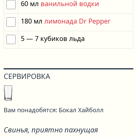
60
мл
ванильной водки
180
мл
лимонада Dr Pepper
5
— 7
кубиков
льда
СЕРВИРОВКА
Вам понадобятся:
Бокал Хайболл
Свинья, приятно пахнущая