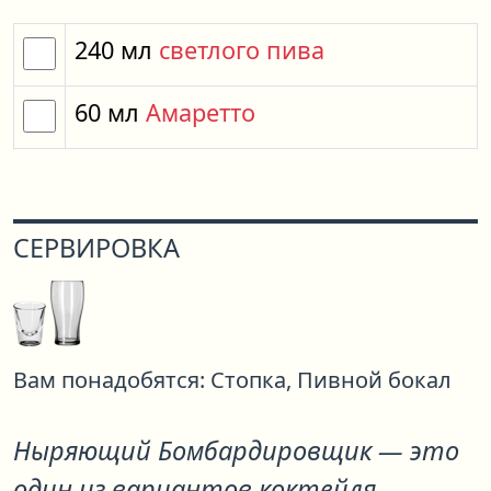
240
мл
светлого пива
60
мл
Амаретто
СЕРВИРОВКА
Вам понадобятся:
Стопка,
Пивной бокал
Ныряющий Бомбардировщик
— это
один из вариантов коктейля