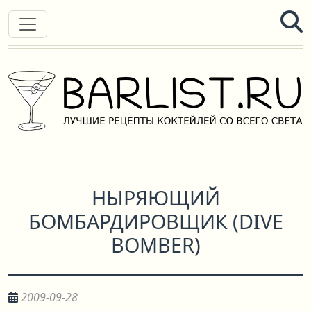
НЫРЯЮЩИЙ
БОМБАРДИРОВЩИК
(
DIVE
BOMBER
)
2009-09-28