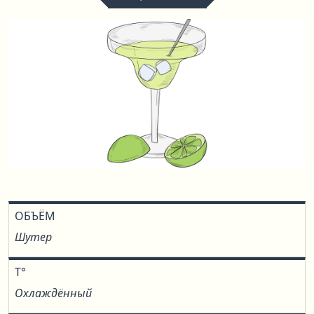
ОБЪЁМ
Шутер
T°
Охлаждённый