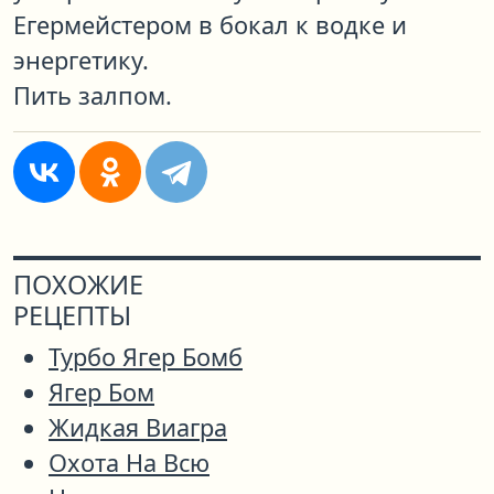
Егермейстером в бокал к водке и
энергетику.
Пить залпом.
ПОХОЖИЕ
РЕЦЕПТЫ
Турбо Ягер Бомб
Ягер Бом
Жидкая Виагра
Охота На Всю