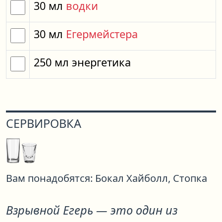
30
мл
водки
30
мл
Егермейстера
250
мл
энергетика
СЕРВИРОВКА
Вам понадобятся:
Бокал Хайболл,
Стопка
Взрывной Егерь
— это один из