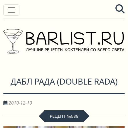
ДАБЛ РАДА
(
DOUBLE RADA
)
2010-12-10
РЕЦЕПТ №688