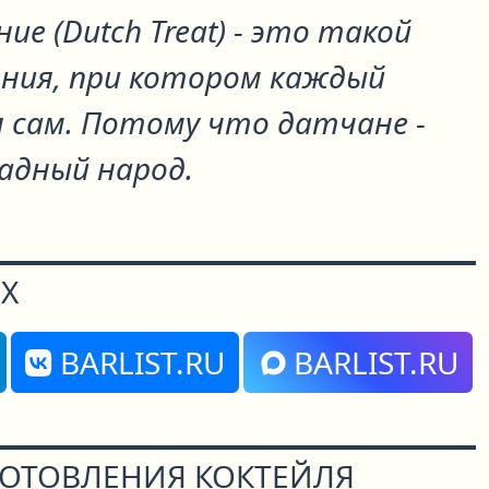
ие (Dutch Treat) - это такой
ния, при котором каждый
я сам. Потому что датчане -
адный народ.
Х
BARLIST.RU
BARLIST.RU
ГОТОВЛЕНИЯ КОКТЕЙЛЯ