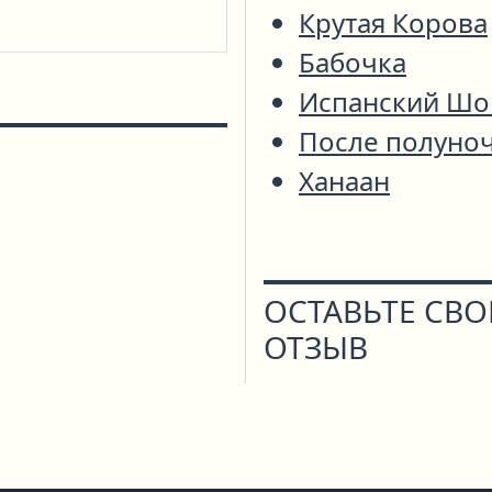
Крутая Корова
Бабочка
Испанский Шо
После полуно
Ханаан
ОСТАВЬТЕ СВ
ОТЗЫВ