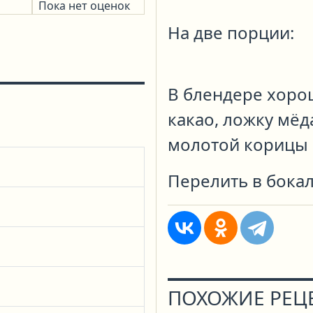
Пока нет оценок
На две порции:
В блендере хоро
какао, ложку мёд
молотой корицы 
Перелить в бокал
ПОХОЖИЕ РЕЦ