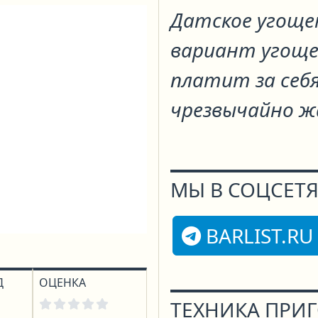
Датское угощен
вариант угоще
платит за себ
чрезвычайно ж
МЫ В СОЦСЕТЯ
BARLIST.RU
Д
ОЦЕНКА
ТЕХНИКА ПРИ