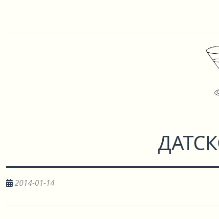
ДАТС
2014-01-14