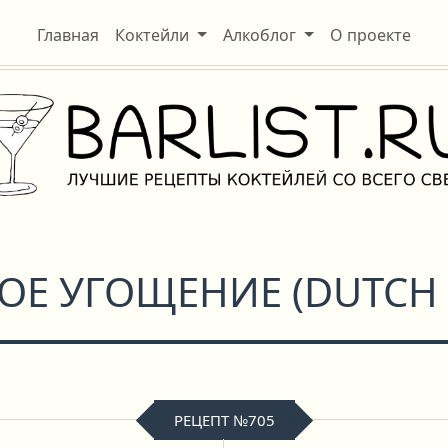
Главная
Коктейли
Алкоблог
О проекте
КОЕ УГОЩЕНИЕ
(
DUTCH 
РЕЦЕПТ №705