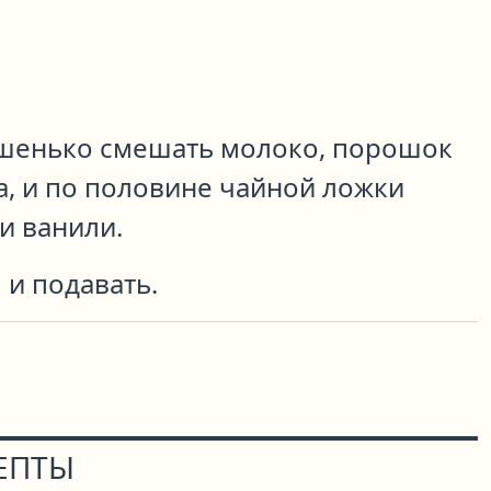
шенько смешать молоко, порошок
а, и по половине чайной ложки
и ванили.
 и подавать.
ЕПТЫ