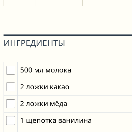
ИНГРЕДИЕНТЫ
500
мл
молока
2
ложки
какао
2
ложки
мёда
1
щепотка
ванилина