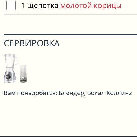
1
щепотка
молотой корицы
СЕРВИРОВКА
Вам понадобятся:
Блендер,
Бокал Коллинз