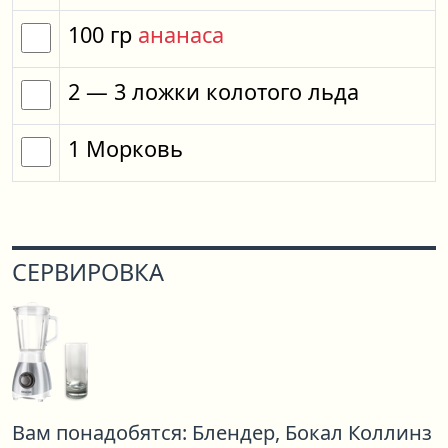
100
гр
ананаса
2
— 3
ложки
колотого льда
1
Морковь
СЕРВИРОВКА
Вам понадобятся:
Блендер,
Бокал Коллинз