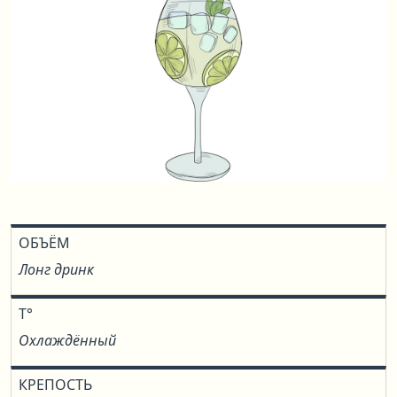
ОБЪЁМ
Лонг дринк
T°
Охлаждённый
КРЕПОСТЬ