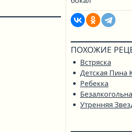
бокал
ПОХОЖИЕ РЕЦ
Встряска
Детская Пина 
Ребекка
Безалкогольна
Утренняя Звез