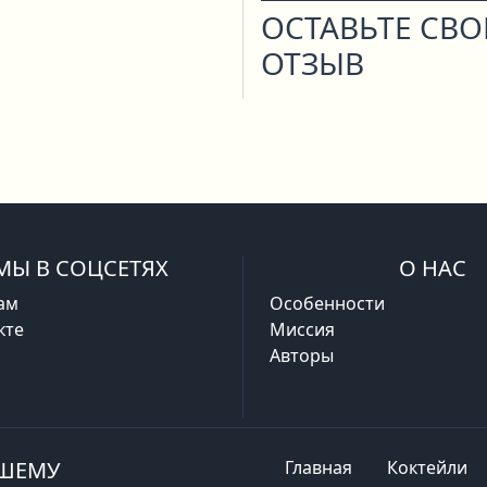
ОСТАВЬТЕ СВ
ОТЗЫВ
МЫ В СОЦСЕТЯХ
О НАС
ам
Особенности
кте
Миссия
Авторы
АШЕМУ
Главная
Коктейли