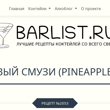
Главная
Коктейли
Алкоблог
О проекте
ВЫЙ СМУЗИ
(
PINEAPPL
РЕЦЕПТ №2053