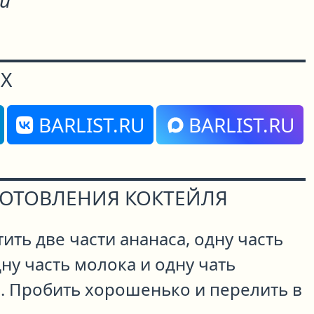
и"
Х
BARLIST.RU
BARLIST.RU
ГОТОВЛЕНИЯ КОКТЕЙЛЯ
ить две части ананаса, одну часть
дну часть молока и одну чать
а. Пробить хорошенько и перелить в