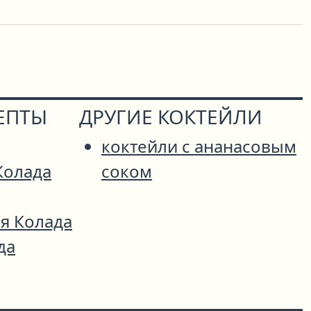
ЕПТЫ
ДРУГИЕ КОКТЕЙЛИ
коктейли с ананасовым
Колада
соком
я Колада
да