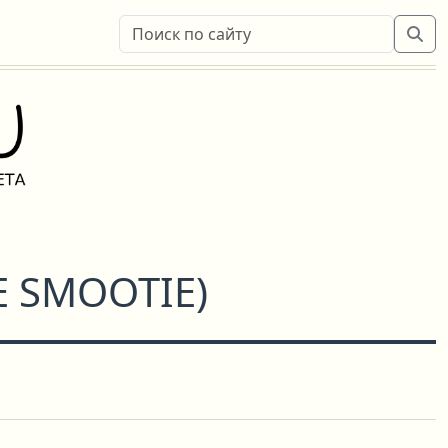
E SMOOTIE
)