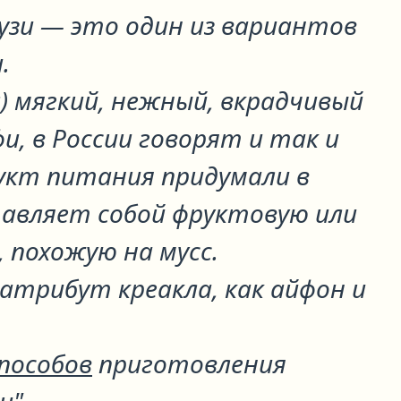
узи
— это один из вариантов
и
.
гл) мягкий, нежный, вкрадчивый
фи, в России говорят и так и
дукт питания придумали в
тавляет собой фруктовую или
 похожую на мусс.
атрибут креакла, как айфон и
способов
приготовления