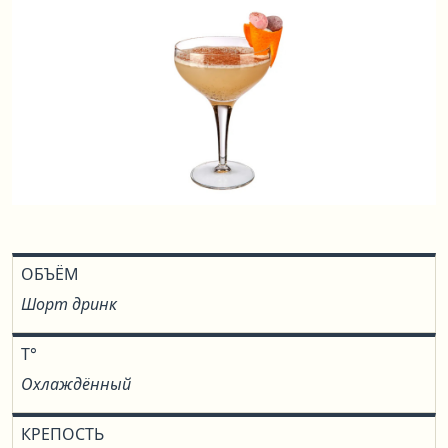
ОБЪЁМ
Шорт дринк
T°
Охлаждённый
КРЕПОСТЬ