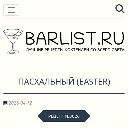
ПАСХАЛЬНЫЙ
(
EASTER
)
2026-04-12
РЕЦЕПТ №3026