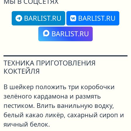
МЫ В СОЦСЕТЯХ
BARLIST.RU
BARLIST.RU
BARLIST.RU
ТЕХНИКА ПРИГОТОВЛЕНИЯ
КОКТЕЙЛЯ
В шейкер положить три коробочки
зелёного кардамона и размять
пестиком. Влить ванильную водку,
белый какао ликёр, сахарный сироп и
яичный белок.