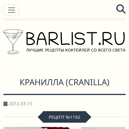
КРАНИЛЛА
(
CRANILLA
)
2013-03-15
РЕЦЕПТ №1192