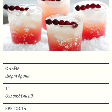
ОБЪЁМ
Шорт дринк
T°
Охлаждённый
КРЕПОСТЬ