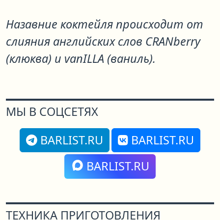
Назавние коктейля происходит от
слияния английских слов CRANberry
(клюква) и vanILLA (ваниль).
МЫ В СОЦСЕТЯХ
BARLIST.RU
BARLIST.RU
BARLIST.RU
ТЕХНИКА ПРИГОТОВЛЕНИЯ