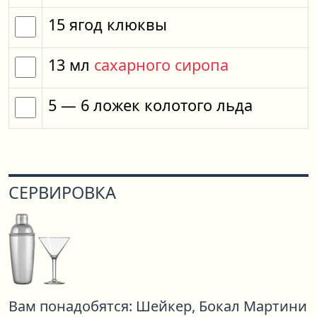
15
ягод
клюквы
13
мл
сахарного сиропа
5
— 6
ложек
колотого льда
СЕРВИРОВКА
Вам понадобятся:
Шейкер,
Бокал Мартини