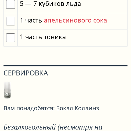
5
— 7
кубиков
льда
1
часть
апельсинового сока
1
часть
тоника
СЕРВИРОВКА
Вам понадобятся:
Бокал Коллинз
Безалкогольный (несмотря на