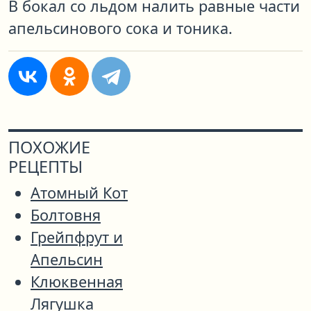
В бокал со льдом налить равные части
апельсинового сока и тоника.
ПОХОЖИЕ
РЕЦЕПТЫ
Атомный Кот
Болтовня
Грейпфрут и
Апельсин
Клюквенная
Лягушка