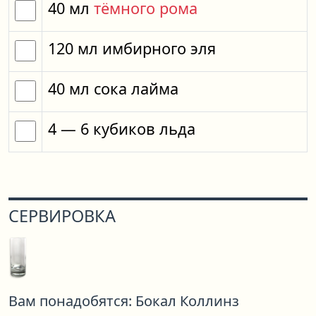
40
мл
тёмного рома
120
мл
имбирного эля
40
мл
сока лайма
4
— 6
кубиков
льда
СЕРВИРОВКА
Вам понадобятся:
Бокал Коллинз