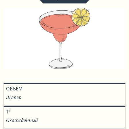
ОБЪЁМ
Шутер
T°
Охлаждённый