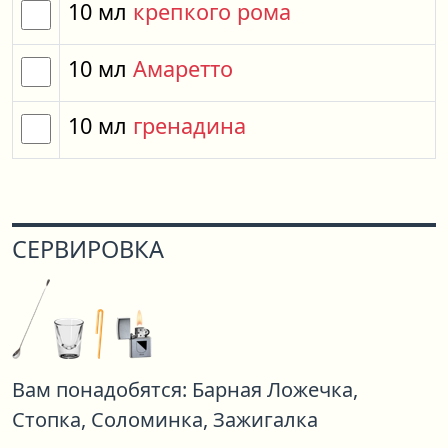
10
мл
крепкого рома
10
мл
Амаретто
10
мл
гренадина
СЕРВИРОВКА
Вам понадобятся:
Барная Ложечка,
Стопка,
Соломинка,
Зажигалка