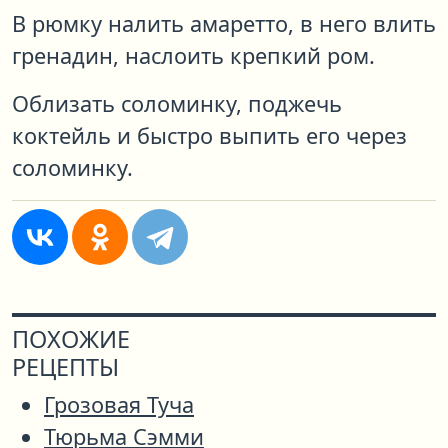
В рюмку налить амаретто, в него влить
гренадин, наслоить крепкий ром.
Облизать соломинку, поджечь
коктейль и быстро выпить его через
соломинку.
ПОХОЖИЕ
РЕЦЕПТЫ
Грозовая Туча
Тюрьма Сэмми