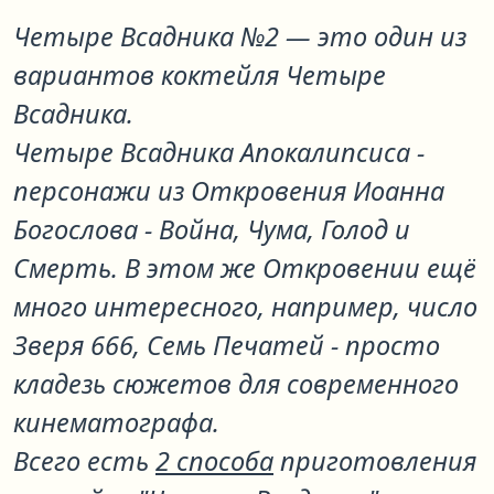
Четыре Всадника №2
— это один из
вариантов коктейля
Четыре
Всадника
.
Четыре Всадника Апокалипсиса -
персонажи из Откровения Иоанна
Богослова - Война, Чума, Голод и
Смерть. В этом же Откровении ещё
много интересного, например, число
Зверя 666, Семь Печатей - просто
кладезь сюжетов для современного
кинематографа.
Всего есть
2 способа
приготовления