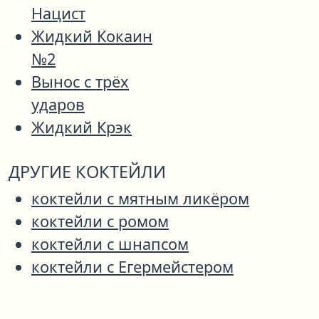
Нацист
Жидкий Кокаин
№2
Вынос с трёх
ударов
Жидкий Крэк
ДРУГИЕ КОКТЕЙЛИ
коктейли с мятным ликёром
коктейли с ромом
коктейли с шнапсом
коктейли с Егермейстером