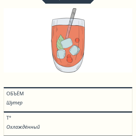
ОБЪЁМ
Шутер
T°
Охлаждённый