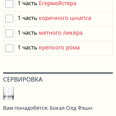
1
часть
Егермейстера
1
часть
коричного шнапса
1
часть
мятного ликёра
1
часть
крепкого рома
СЕРВИРОВКА
Вам понадобятся:
Бокал Олд Фэшн