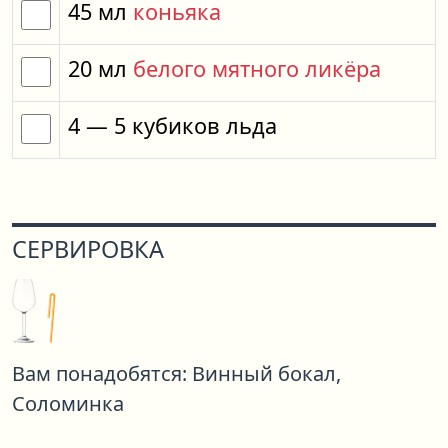
45
мл
коньяка
20
мл
белого мятного ликёра
4
— 5
кубиков
льда
СЕРВИРОВКА
Вам понадобятся:
Винный бокал,
Соломинка