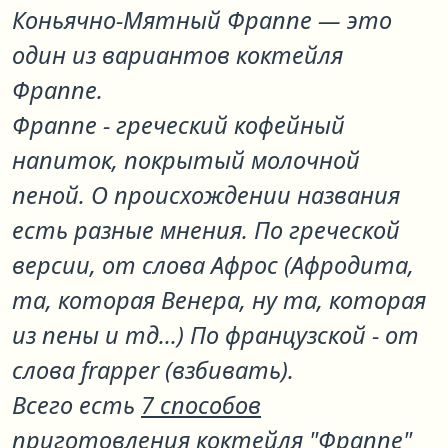
Коньячно-Мятный Фраппе
— это
один из вариантов коктейля
Фраппе
.
Фраппе - греческий кофейный
напиток, покрытый молочной
пеной. О происхождении названия
есть разные мнения. По греческой
версии, от слова Афрос (Афродита,
та, которая Венера, ну та, которая
из пены и тд...) По французской - от
слова frapper (взбивать).
Всего есть
7 способов
приготовления коктейля "Фраппе"