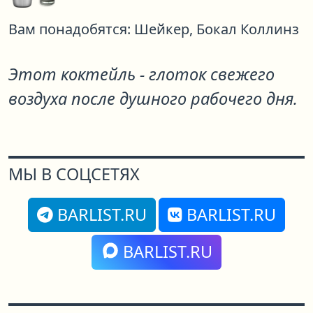
Вам понадобятся:
Шейкер,
Бокал Коллинз
Этот коктейль - глоток свежего
воздуха после душного рабочего дня.
МЫ В СОЦСЕТЯХ
BARLIST.RU
BARLIST.RU
BARLIST.RU