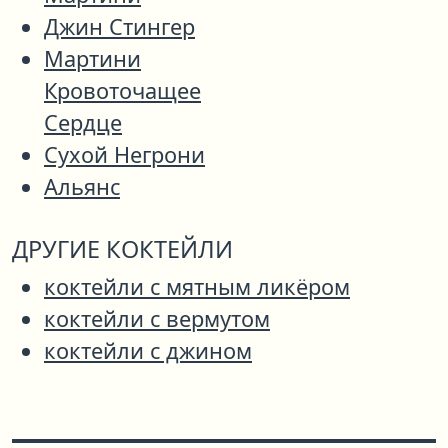
Джин Стингер
Мартини
Кровоточащее
Сердце
Сухой Негрони
Альянс
ДРУГИЕ КОКТЕЙЛИ
коктейли с мятным ликёром
коктейли с вермутом
коктейли с джином