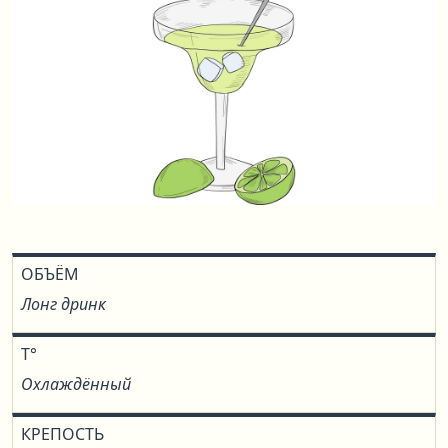
ОБЪЁМ
Лонг дринк
T°
Охлаждённый
КРЕПОСТЬ