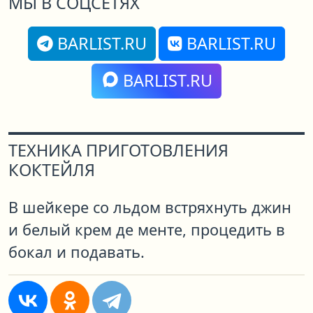
МЫ В СОЦСЕТЯХ
BARLIST.RU
BARLIST.RU
BARLIST.RU
ТЕХНИКА ПРИГОТОВЛЕНИЯ
КОКТЕЙЛЯ
В шейкере со льдом встряхнуть джин
и белый крем де менте, процедить в
бокал и подавать.