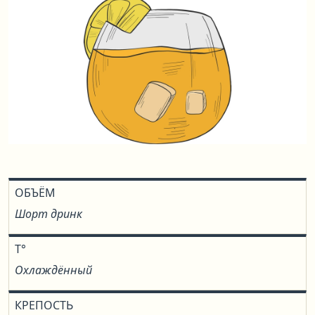
ОБЪЁМ
Шорт дринк
T°
Охлаждённый
КРЕПОСТЬ