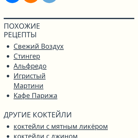
ПОХОЖИЕ
РЕЦЕПТЫ
Свежий Воздух
Стингер
Альфредо
Игристый
Мартини
Кафе Парижа
ДРУГИЕ КОКТЕЙЛИ
коктейли с мятным ликёром
коктейли с джином