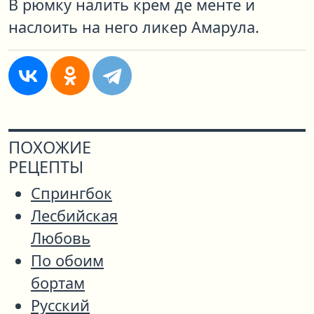
В рюмку налить крем де менте и
наслоить на него ликер Амарула.
ПОХОЖИЕ
РЕЦЕПТЫ
Cпрингбок
Лесбийская
Любовь
По обоим
бортам
Русский