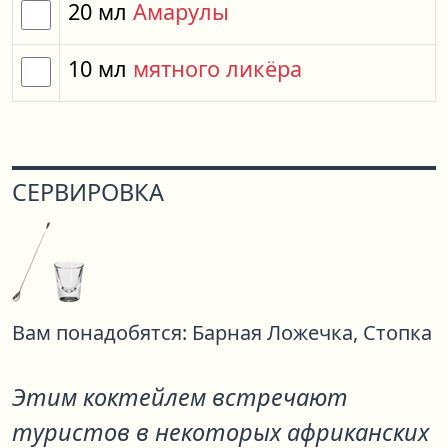
20
мл
Амарулы
10
мл
мятного ликёра
СЕРВИРОВКА
Вам понадобятся:
Барная Ложечка,
Стопка
Этим коктейлем встречают
туристов в некоторых африканских