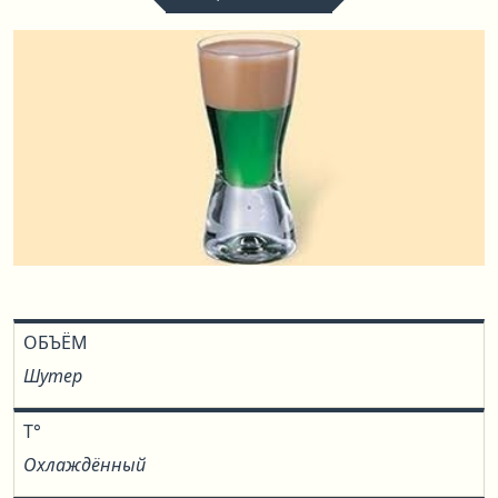
ОБЪЁМ
Шутер
T°
Охлаждённый