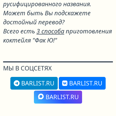
русифицированного названия.
Может быть Вы подскажете
достойный перевод?
Всего есть
3 способа
приготовления
коктейля "Фак Ю!"
МЫ В СОЦСЕТЯХ
BARLIST.RU
BARLIST.RU
BARLIST.RU