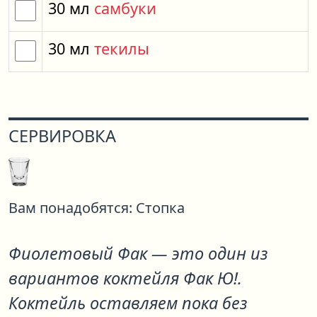
30
мл
самбуки
30
мл
текилы
СЕРВИРОВКА
Вам понадобятся:
Стопка
Фиолетовый Фак
— это один из
вариантов коктейля
Фак Ю!
.
Коктейль оставляем пока без