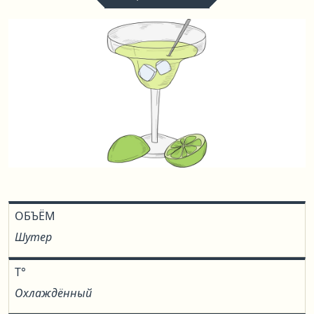
ОБЪЁМ
Шутер
T°
Охлаждённый