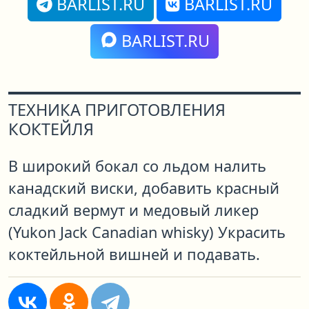
BARLIST.RU
BARLIST.RU
BARLIST.RU
ТЕХНИКА ПРИГОТОВЛЕНИЯ
КОКТЕЙЛЯ
В широкий бокал со льдом налить
канадский виски, добавить красный
сладкий вермут и медовый ликер
(Yukon Jack Canadian whisky) Украсить
коктейльной вишней и подавать.