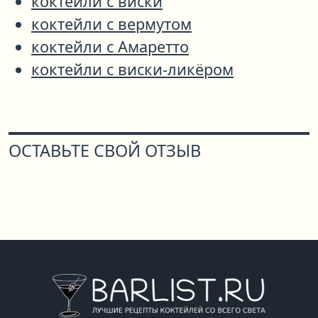
коктейли с виски
коктейли с вермутом
коктейли с Амаретто
коктейли с виски-ликёром
ОСТАВЬТЕ СВОЙ ОТЗЫВ