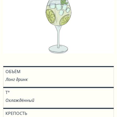
ОБЪЁМ
Лонг дринк
T°
Охлаждённый
КРЕПОСТЬ