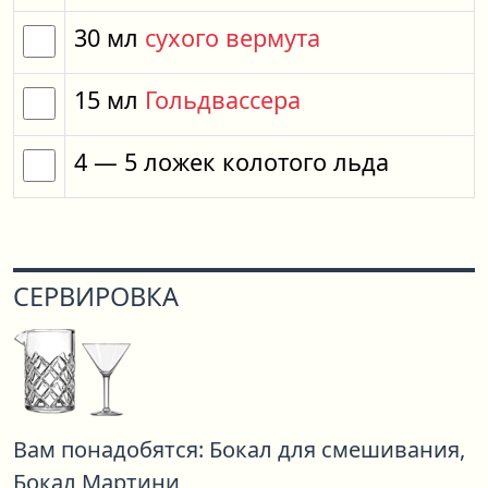
30
мл
сухого вермута
15
мл
Гольдвассера
4
— 5
ложек
колотого льда
СЕРВИРОВКА
Вам понадобятся:
Бокал для смешивания,
Бокал Мартини