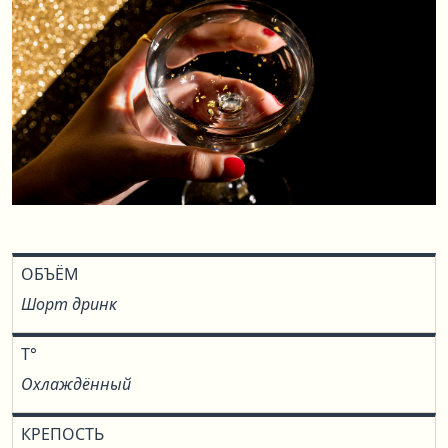
ОБЪЁМ
Шорт дринк
T°
Охлаждённый
КРЕПОСТЬ