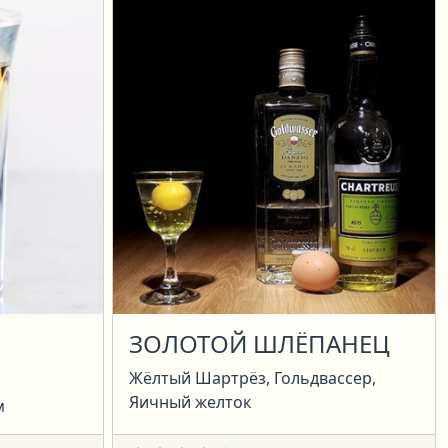
ЗОЛОТОЙ ШЛЁПАНЕЦ
Жёлтый Шартрёз, Гольдвассер,
Яичный желток
м