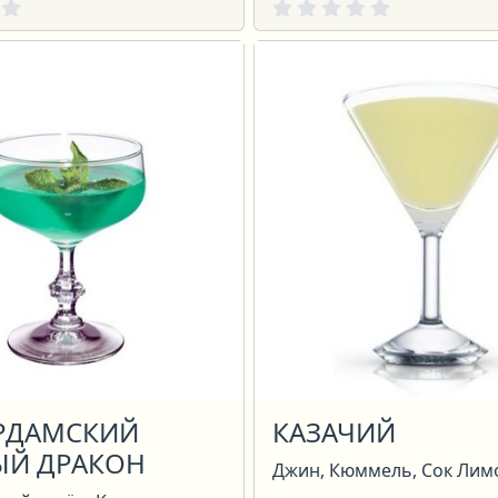
РДАМСКИЙ
КАЗАЧИЙ
ЫЙ ДРАКОН
Джин, Кюммель, Сок Лим