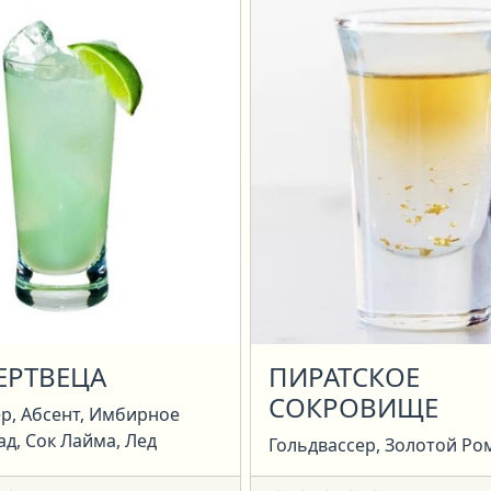
ЕРТВЕЦА
ПИРАТСКОЕ
СОКРОВИЩЕ
р, Абсент, Имбирное
д, Сок Лайма, Лед
Гольдвассер, Золотой Ро