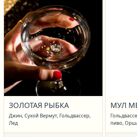
ЗОЛОТАЯ РЫБКА
МУЛ М
Джин, Сухой Вермут, Гольдвассер,
Гольдвассе
Лед
пиво, Орша