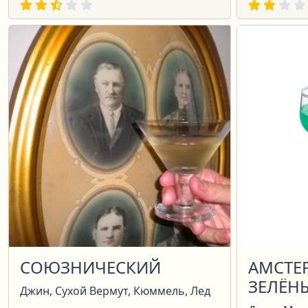
СОЮЗНИЧЕСКИЙ
АМСТЕ
ЗЕЛЁН
Джин, Сухой Вермут, Кюммель, Лед