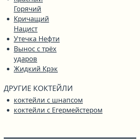
Горячий
Кричащий
Нацист
Утечка Нефти
Вынос с трёх
ударов
Жидкий Крэк
ДРУГИЕ КОКТЕЙЛИ
коктейли с шнапсом
коктейли с Егермейстером