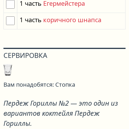
1
часть
Егермейстера
1
часть
коричного шнапса
СЕРВИРОВКА
Вам понадобятся:
Стопка
Пердеж Гориллы №2
— это один из
вариантов коктейля
Пердеж
Гориллы
.