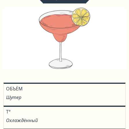
ОБЪЁМ
Шутер
T°
Охлаждённый