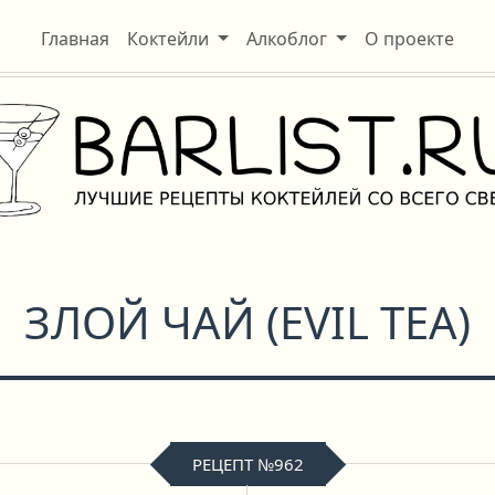
Главная
Коктейли
Алкоблог
О проекте
ЗЛОЙ ЧАЙ
(
EVIL TEA
)
РЕЦЕПТ №962