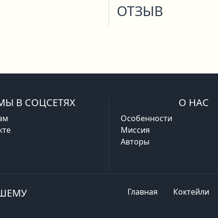
ОТЗЫВ
МЫ В СОЦСЕТЯХ
О НАС
ам
Особенности
кте
Миссия
Авторы
АШЕМУ
Главная
Коктейли