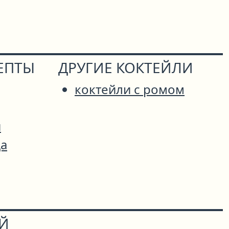
ЕПТЫ
ДРУГИЕ КОКТЕЙЛИ
коктейли с ромом
й
а
ОЙ