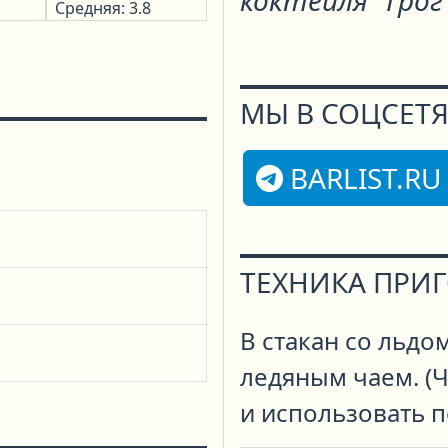
коктейля "Грог
Средняя: 3.8
МЫ В СОЦСЕТЯ
BARLIST.RU
ТЕХНИКА ПРИ
В стакан со льдо
ледяным чаем. (
и использовать п