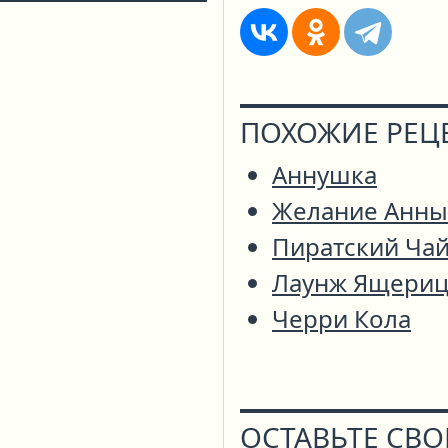
ПОХОЖИЕ РЕЦ
Аннушка
Желание Анны
Пиратский Ча
Лаунж Ящериц
Черри Кола
ОСТАВЬТЕ СВ