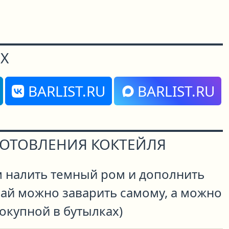
"
Х
BARLIST.RU
BARLIST.RU
ГОТОВЛЕНИЯ КОКТЕЙЛЯ
м налить темный ром и дополнить
Чай можно заварить самому, а можно
окупной в бутылках)