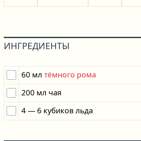
ИНГРЕДИЕНТЫ
60
мл
тёмного рома
200
мл
чая
4
— 6
кубиков
льда