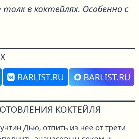
толк в коктейлях. Особенно с
Х
BARLIST.RU
BARLIST.RU
ГОТОВЛЕНИЯ КОКТЕЙЛЯ
унтин Дью, отпить из нее от трети
ополнить ананасовым соком и