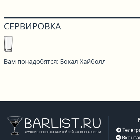
СЕРВИРОВКА
Вам понадобятся:
Бокал Хайболл
Телегр
Вконта