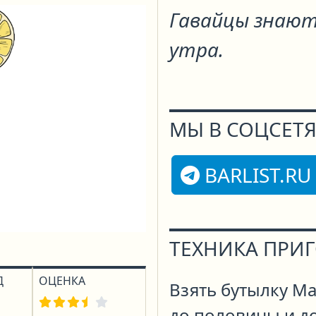
Гавайцы знают 
утра.
МЫ В СОЦСЕТЯ
BARLIST.RU
ТЕХНИКА ПРИ
Д
ОЦЕНКА
Взять бутылку Ма
до половины и д