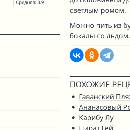
Средняя: 3.9
светлым ромом.
Можно пить из бу
бокалы со льдом.
ПОХОЖИЕ РЕЦ
Гаванский Пл
Ананасовый Р
Карибу Лу
Пират Гей