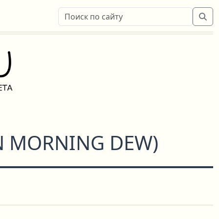
N MORNING DEW
)