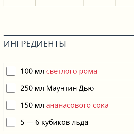
ИНГРЕДИЕНТЫ
100
мл
светлого рома
250
мл
Маунтин Дью
150
мл
ананасового сока
5
— 6
кубиков
льда