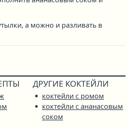
тылки, а можно и разливать в
ЕПТЫ
ДРУГИЕ КОКТЕЙЛИ
яж
коктейли с ромом
ом
коктейли с ананасовым
соком