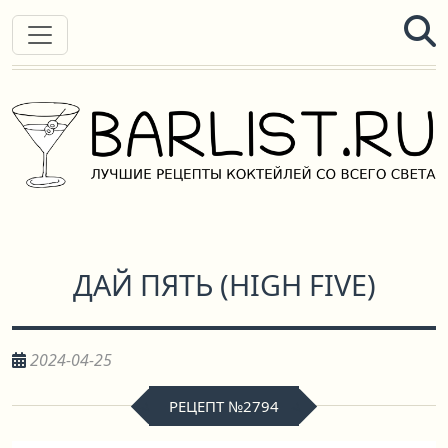
ДАЙ ПЯТЬ
(
HIGH FIVE
)
2024-04-25
РЕЦЕПТ №2794