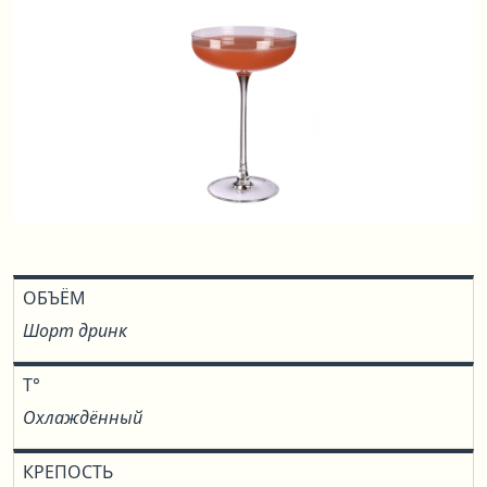
ОБЪЁМ
Шорт дринк
T°
Охлаждённый
КРЕПОСТЬ