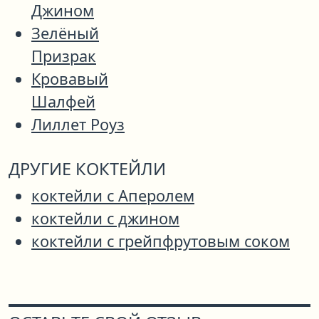
Джином
Зелёный
Призрак
Кровавый
Шалфей
Лиллет Роуз
ДРУГИЕ КОКТЕЙЛИ
коктейли с Аперолем
коктейли с джином
коктейли с грейпфрутовым соком